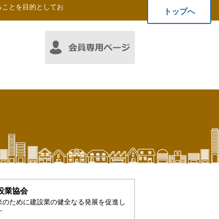
ることを目的としてお
トップへ
設業協会
来のために建設業の健全なる発展を促進し
す