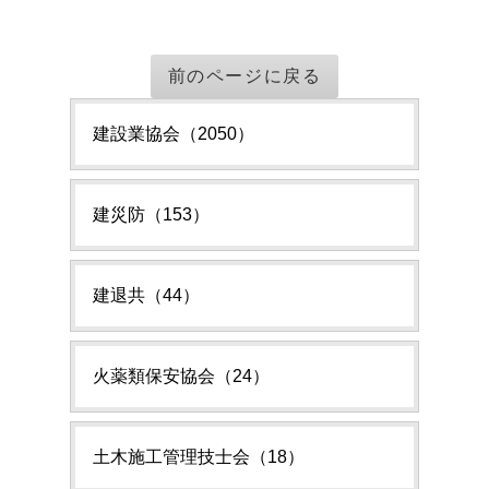
前のページに戻る
建設業協会（2050）
建災防（153）
建退共（44）
火薬類保安協会（24）
土木施工管理技士会（18）