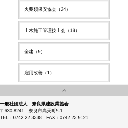
火薬類保安協会（24）
土木施工管理技士会（18）
全建（9）
雇用改善（1）
一般社団法人 奈良県建設業協会
〒630-8241 奈良市高天町5-1
TEL：0742-22-3338 FAX：0742-23-9121