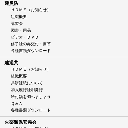
建災防
ＨＯＭＥ（お知らせ）
組織概要
講習会
図書・用品
ビデオ・ＤＶＤ
修了証の再交付・書替
各種書類ダウンロード
建退共
ＨＯＭＥ（お知らせ）
組織概要
共済証紙について
加入履行証明発行
給付額を調べましょう
Ｑ＆Ａ
各種書類ダウンロード
火薬類保安協会