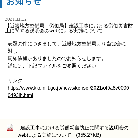
お知らせ
2021.11.12
【近畿地方整備局・労働局】建設工事における労働災害防
止に関する説明会のwebによる実施について
表題の件につきまして、近畿地方整備局より当協会に
対し
周知依頼がありましたのでお知らせします。
詳細は、下記ファイルをご参照ください。
リンク
https://www.kkr.mlit.go.jp/news/kensei/2021/ol9a8v0000
0493ih.html
_建設工事における労働災害防止に関する説明会の
webによる実施について
(355.27KB)