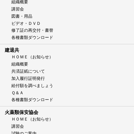
組織概要
講習会
図書・用品
ビデオ・ＤＶＤ
修了証の再交付・書替
各種書類ダウンロード
建退共
ＨＯＭＥ（お知らせ）
組織概要
共済証紙について
加入履行証明発行
給付額を調べましょう
Ｑ＆Ａ
各種書類ダウンロード
火薬類保安協会
ＨＯＭＥ（お知らせ）
講習会
試験のご案内