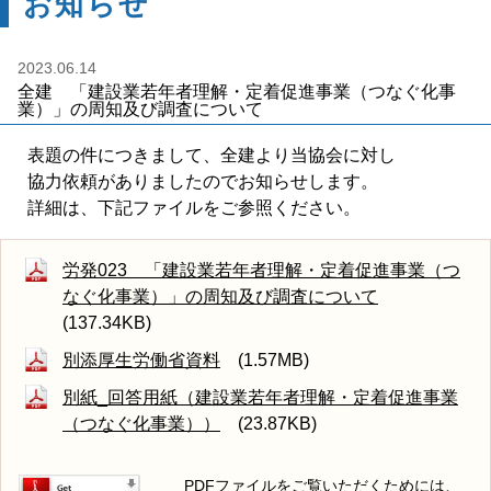
お知らせ
2023.06.14
全建 「建設業若年者理解・定着促進事業（つなぐ化事
業）」の周知及び調査について
表題の件につきまして、全建より当協会に対し
協力依頼がありましたのでお知らせします。
詳細は、下記ファイルをご参照ください。
労発023 「建設業若年者理解・定着促進事業（つ
なぐ化事業）」の周知及び調査について
(137.34KB)
別添厚生労働省資料
(1.57MB)
別紙_回答用紙（建設業若年者理解・定着促進事業
（つなぐ化事業））
(23.87KB)
PDFファイルをご覧いただくためには、