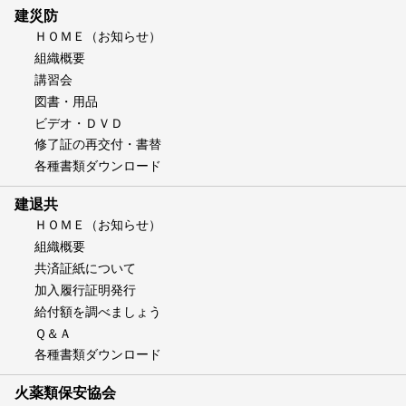
建災防
ＨＯＭＥ（お知らせ）
組織概要
講習会
図書・用品
ビデオ・ＤＶＤ
修了証の再交付・書替
各種書類ダウンロード
建退共
ＨＯＭＥ（お知らせ）
組織概要
共済証紙について
加入履行証明発行
給付額を調べましょう
Ｑ＆Ａ
各種書類ダウンロード
火薬類保安協会