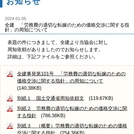
お知らせ
2024.01.05
全建 「労務費の適切な転嫁のための価格交渉に関する指
針」の周知について
表題の件につきまして、全建より当協会に対し
周知依頼がありましたのでお知らせします。
詳細は、下記ファイルをご参照ください。
全建事発第101号 「労務費の適切な転嫁のための
価格交渉に関する指針」の周知について
(140.38KB)
別紙１ 国土交通省周知依頼文
(119.67KB)
別紙２ 労務費の適切な転嫁のための価格交渉に関
する指針
(786.38KB)
別紙３ （概要）労務費の適切な転嫁のための価格
交渉に関する指針
(254.36KB)