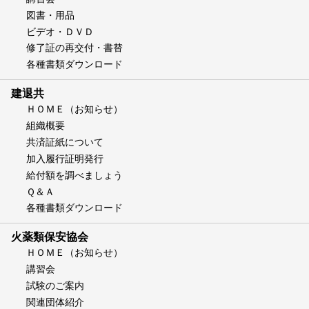
図書・用品
ビデオ・ＤＶＤ
修了証の再交付・書替
各種書類ダウンロード
建退共
ＨＯＭＥ（お知らせ）
組織概要
共済証紙について
加入履行証明発行
給付額を調べましょう
Ｑ＆Ａ
各種書類ダウンロード
火薬類保安協会
ＨＯＭＥ（お知らせ）
講習会
試験のご案内
関連団体紹介