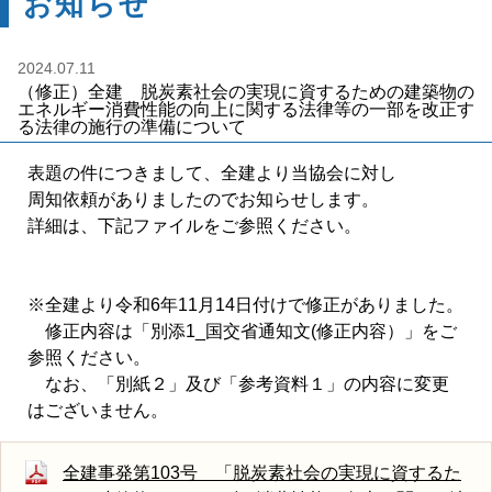
お知らせ
2024.07.11
（修正）全建 脱炭素社会の実現に資するための建築物の
エネルギー消費性能の向上に関する法律等の一部を改正す
る法律の施行の準備について
表題の件につきまして、全建より当協会に対し
周知依頼がありましたのでお知らせします。
詳細は、下記ファイルをご参照ください。
※全建より令和6年11月14日付けで修正がありました。
修正内容は「別添1_国交省通知文(修正内容）」をご
参照ください。
なお、「別紙２」及び「参考資料１」の内容に変更
はございません。
全建事発第103号 「脱炭素社会の実現に資するた