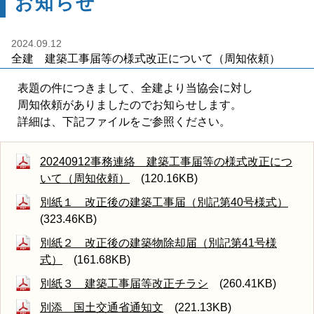
お知らせ
2024.09.12
全建 建築工事届等の様式改正について（周知依頼）
表題の件につきまして、全建より当協会に対し
周知依頼がありましたのでお知らせします。
詳細は、下記ファイルをご参照ください。
20240912事務連絡 建築工事届等の様式改正につ
いて（周知依頼）
(120.16KB)
別紙１ 改正後の建築工事届（別記第40号様式）
(323.46KB)
別紙２ 改正後の建築物除却届（別記第41号様
式）
(161.68KB)
別紙３ 建築工事届等改正チラシ
(260.41KB)
別添 国土交通省通知文
(221.13KB)