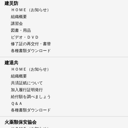
建災防
ＨＯＭＥ（お知らせ）
組織概要
講習会
図書・用品
ビデオ・ＤＶＤ
修了証の再交付・書替
各種書類ダウンロード
建退共
ＨＯＭＥ（お知らせ）
組織概要
共済証紙について
加入履行証明発行
給付額を調べましょう
Ｑ＆Ａ
各種書類ダウンロード
火薬類保安協会