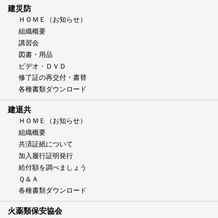
建災防
ＨＯＭＥ（お知らせ）
組織概要
講習会
図書・用品
ビデオ・ＤＶＤ
修了証の再交付・書替
各種書類ダウンロード
建退共
ＨＯＭＥ（お知らせ）
組織概要
共済証紙について
加入履行証明発行
給付額を調べましょう
Ｑ＆Ａ
各種書類ダウンロード
火薬類保安協会