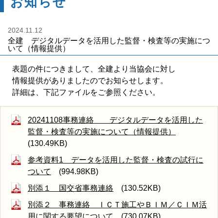
お知らせ
2024.11.12
全建 デジタルデータを活用した監督・検査等の実施につ
いて（情報提供）
表題の件につきまして、全建より当協会に対し
情報提供がありましたのでお知らせします。
詳細は、下記ファイルをご参照ください。
20241108事務連絡 デジタルデータを活用した
監督・検査等の実施について（情報提供）
(130.49KB)
参考資料1 データを活用した監督・検査の試行に
ついて
(994.98KB)
別添１ 国交省事務連絡
(130.52KB)
別添２ 事務連絡 ＩＣＴ施工やＢＩＭ／ＣＩＭ活
用に関する要望について
(730.07KB)