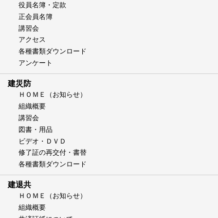
役員名簿・定款
正会員名簿
講習会
アクセス
各種書類ダウンロード
アンケート
建災防
ＨＯＭＥ（お知らせ）
組織概要
講習会
図書・用品
ビデオ・ＤＶＤ
修了証の再交付・書替
各種書類ダウンロード
建退共
ＨＯＭＥ（お知らせ）
組織概要