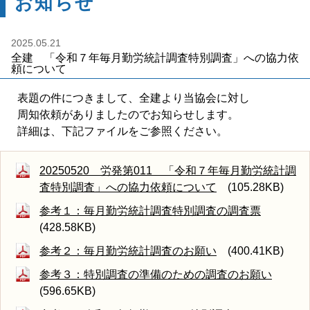
お知らせ
2025.05.21
全建 「令和７年毎月勤労統計調査特別調査」への協力依
頼について
表題の件につきまして、全建より当協会に対し
周知依頼がありましたのでお知らせします。
詳細は、下記ファイルをご参照ください。
20250520 労発第011 「令和７年毎月勤労統計調
査特別調査」への協力依頼について
(105.28KB)
参考１：毎月勤労統計調査特別調査の調査票
(428.58KB)
参考２：毎月勤労統計調査のお願い
(400.41KB)
参考３：特別調査の準備のための調査のお願い
(596.65KB)