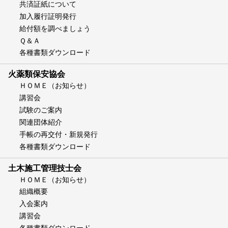
共済証紙について
加入履行証明発行
給付額を調べましょう
Ｑ＆Ａ
各種書類ダウンロード
火薬類保安協会
ＨＯＭＥ（お知らせ）
講習会
試験のご案内
関連団体紹介
手帳の再交付・新規発行
各種書類ダウンロード
土木施工管理技士会
ＨＯＭＥ（お知らせ）
組織概要
入会案内
講習会