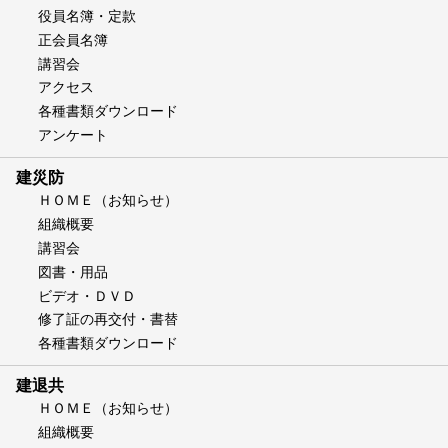
役員名簿・定款
正会員名簿
講習会
アクセス
各種書類ダウンロード
アンケート
建災防
ＨＯＭＥ（お知らせ）
組織概要
講習会
図書・用品
ビデオ・ＤＶＤ
修了証の再交付・書替
各種書類ダウンロード
建退共
ＨＯＭＥ（お知らせ）
組織概要