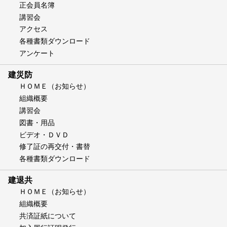
正会員名簿
講習会
アクセス
各種書類ダウンロード
アンケート
建災防
ＨＯＭＥ（お知らせ）
組織概要
講習会
図書・用品
ビデオ・ＤＶＤ
修了証の再交付・書替
各種書類ダウンロード
建退共
ＨＯＭＥ（お知らせ）
組織概要
共済証紙について