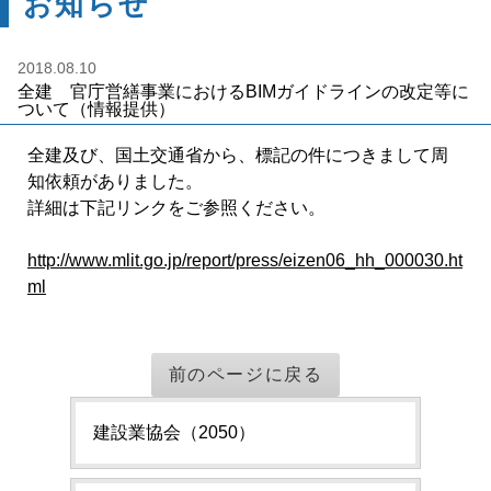
お知らせ
2018.08.10
全建 官庁営繕事業におけるBIMガイドラインの改定等に
ついて（情報提供）
全建及び、国土交通省から、標記の件につきまして周
知依頼がありました。
詳細は下記リンクをご参照ください。
http://www.mlit.go.jp/report/press/eizen06_hh_000030.ht
ml
前のページに戻る
建設業協会（2050）