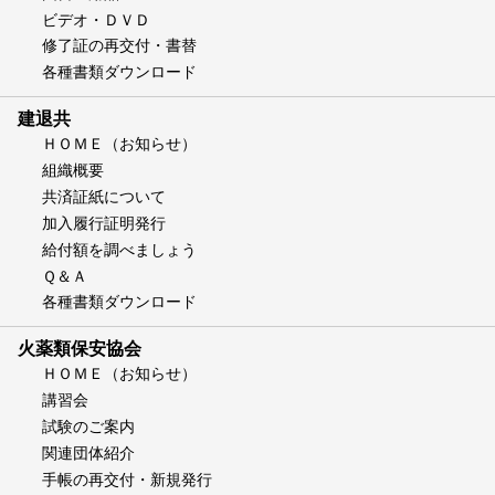
ビデオ・ＤＶＤ
修了証の再交付・書替
各種書類ダウンロード
建退共
ＨＯＭＥ（お知らせ）
組織概要
共済証紙について
加入履行証明発行
給付額を調べましょう
Ｑ＆Ａ
各種書類ダウンロード
火薬類保安協会
ＨＯＭＥ（お知らせ）
講習会
試験のご案内
関連団体紹介
手帳の再交付・新規発行