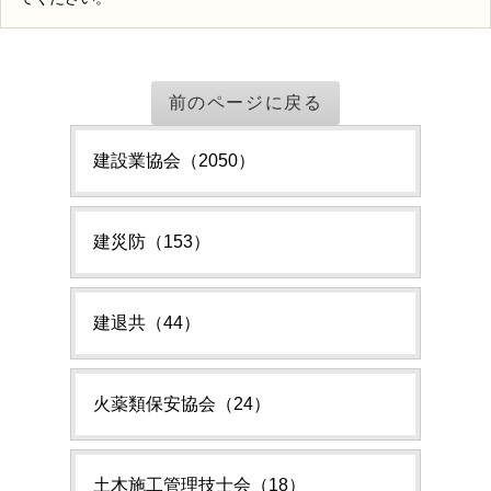
前のページに戻る
建設業協会（2050）
建災防（153）
建退共（44）
火薬類保安協会（24）
土木施工管理技士会（18）