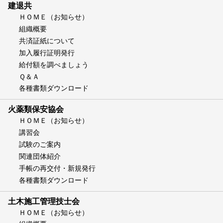
建退共
ＨＯＭＥ（お知らせ）
組織概要
共済証紙について
加入履行証明発行
給付額を調べましょう
Ｑ＆Ａ
各種書類ダウンロード
火薬類保安協会
ＨＯＭＥ（お知らせ）
講習会
試験のご案内
関連団体紹介
手帳の再交付・新規発行
各種書類ダウンロード
土木施工管理技士会
ＨＯＭＥ（お知らせ）