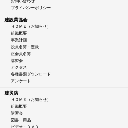
お問い合わせ
プライバシーポリシー
建設業協会
ＨＯＭＥ（お知らせ）
組織概要
事業計画
役員名簿・定款
正会員名簿
講習会
アクセス
各種書類ダウンロード
アンケート
建災防
ＨＯＭＥ（お知らせ）
組織概要
講習会
図書・用品
ビデオ・ＤＶＤ