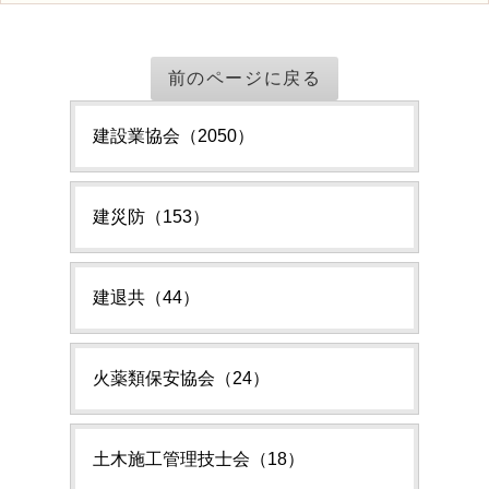
前のページに戻る
建設業協会（2050）
建災防（153）
建退共（44）
火薬類保安協会（24）
土木施工管理技士会（18）