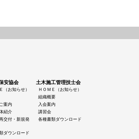
保安協会
土木施工管理技士会
Ｅ（お知らせ）
ＨＯＭＥ（お知らせ）
組織概要
ご案内
入会案内
体紹介
講習会
再交付・新規発
各種書類ダウンロード
類ダウンロード