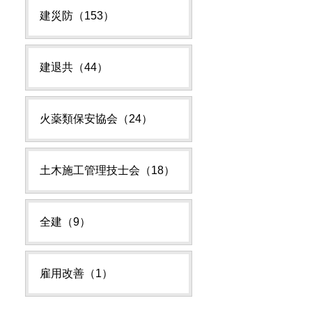
建災防（153）
建退共（44）
火薬類保安協会（24）
土木施工管理技士会（18）
全建（9）
雇用改善（1）