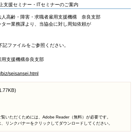
上支援セミナー・ITセミナーのご案内
法人高齢・障害・求職者雇用支援機構 奈良支部
ンター業務課より、当協会に対し周知依頼が
下記ファイルをご参照ください。
雇用支援機構奈良支部
/biz/seisansei.html
.77KB)
覧いただくためには、Adobe Reader（無料）が必要です。
は、リンクバナーをクリックしてダウンロードしてください。