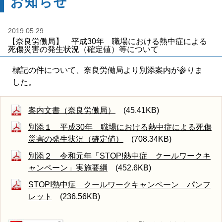
お知らせ
2019.05.29
【奈良労働局】 平成30年 職場における熱中症による
死傷災害の発生状況（確定値）等について
標記の件について、奈良労働局より別添案内が参りま
した。
案内文書（奈良労働局）
(45.41KB)
別添１ 平成30年 職場における熱中症による死傷
災害の発生状況（確定値）
(708.34KB)
別添２ 令和元年「STOP!熱中症 クールワークキ
ャンペーン」実施要綱
(452.6KB)
STOP!熱中症 クールワークキャンペーン パンフ
レット
(236.56KB)