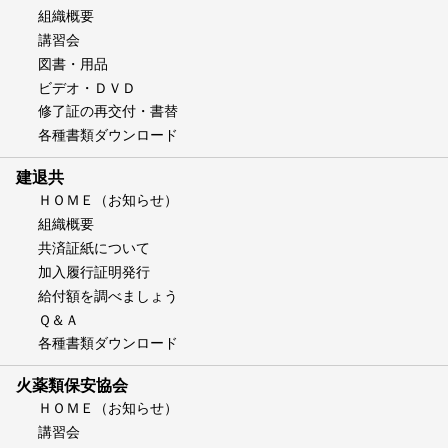
組織概要
講習会
図書・用品
ビデオ・ＤＶＤ
修了証の再交付・書替
各種書類ダウンロード
建退共
ＨＯＭＥ（お知らせ）
組織概要
共済証紙について
加入履行証明発行
給付額を調べましょう
Ｑ＆Ａ
各種書類ダウンロード
火薬類保安協会
ＨＯＭＥ（お知らせ）
講習会