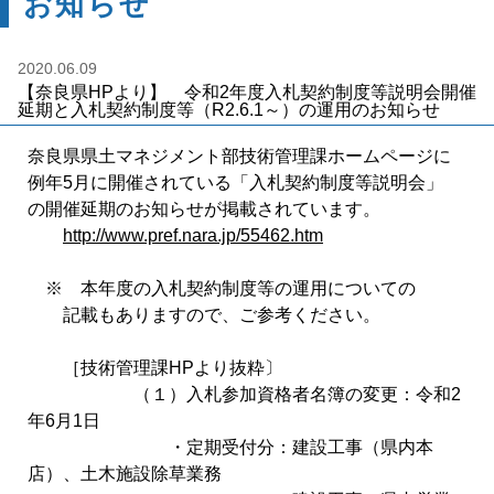
お知らせ
2020.06.09
【奈良県HPより】 令和2年度入札契約制度等説明会開催
延期と入札契約制度等（R2.6.1～）の運用のお知らせ
奈良県県土マネジメント部技術管理課ホームページに
例年5月に開催されている「入札契約制度等説明会」
の開催延期のお知らせが掲載されています。
http://www.pref.nara.jp/55462.htm
※ 本年度の入札契約制度等の運用についての
記載もありますので、ご参考ください。
［技術管理課HPより抜粋〕
（１）入札参加資格者名簿の変更：令和2
年6月1日
・定期受付分：建設工事（県内本
店）、土木施設除草業務