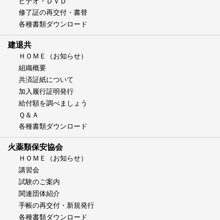
ビデオ・ＤＶＤ
修了証の再交付・書替
各種書類ダウンロード
建退共
ＨＯＭＥ（お知らせ）
組織概要
共済証紙について
加入履行証明発行
給付額を調べましょう
Ｑ＆Ａ
各種書類ダウンロード
火薬類保安協会
ＨＯＭＥ（お知らせ）
講習会
試験のご案内
関連団体紹介
手帳の再交付・新規発行
各種書類ダウンロード