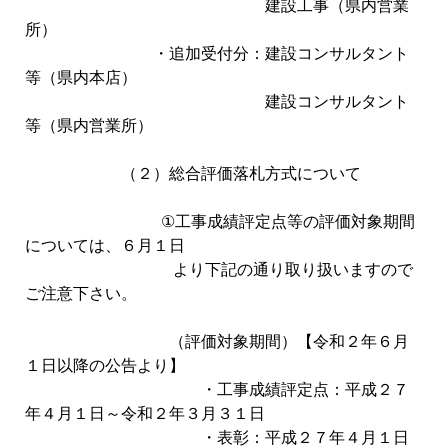
建設工事（県内営業
所）
・追加受付分：建設コンサルタント
等（県内本店）
建設コンサルタント
等（県内営業所）
（２）総合評価落札方式について
①工事成績評定点等の評価対象期間
については、６月１日
より下記の通り取り扱いますので
ご注意下さい。
（評価対象期間）【令和２年６月
１日以降の公告より】
・工事成績評定点：平成２７
年４月１日～令和２年３月３１日
・表彰：平成２７年４月１日