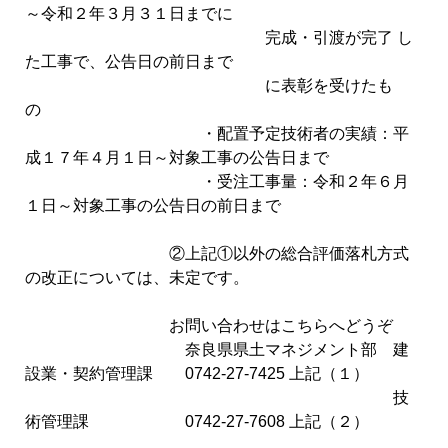
～令和２年３月３１日までに
完成・引渡が完了 し
た工事で、公告日の前日まで
に表彰を受けたも
の
・配置予定技術者の実績：平
成１７年４月１日～対象工事の公告日まで
・受注工事量：令和２年６月
１日～対象工事の公告日の前日まで
②上記①以外の総合評価落札方式
の改正については、未定です。
お問い合わせはこちらへどうぞ
奈良県県土マネジメント部 建
設業・契約管理課 0742-27-7425 上記（１）
技
術管理課 0742-27-7608 上記（２）