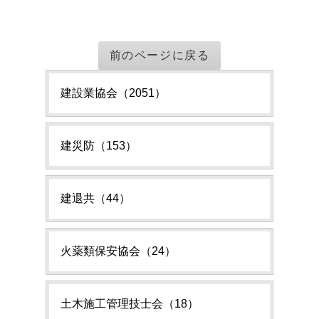
前のページに戻る
建設業協会（2051）
建災防（153）
建退共（44）
火薬類保安協会（24）
土木施工管理技士会（18）