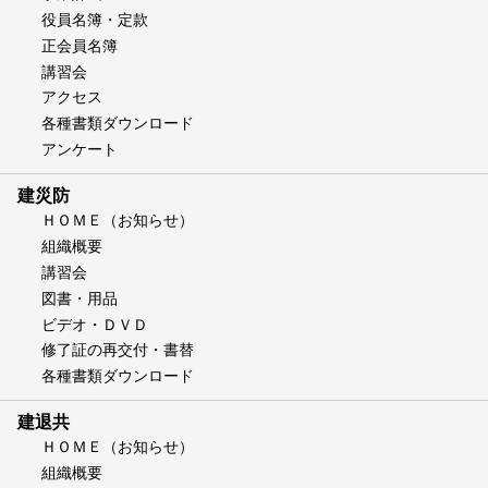
役員名簿・定款
正会員名簿
講習会
アクセス
各種書類ダウンロード
アンケート
建災防
ＨＯＭＥ（お知らせ）
組織概要
講習会
図書・用品
ビデオ・ＤＶＤ
修了証の再交付・書替
各種書類ダウンロード
建退共
ＨＯＭＥ（お知らせ）
組織概要