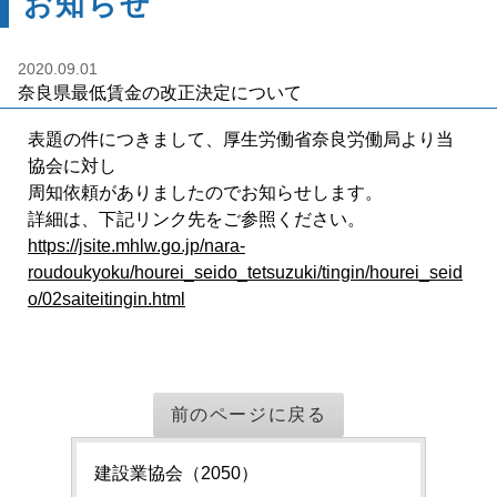
お知らせ
2020.09.01
奈良県最低賃金の改正決定について
表題の件につきまして、厚生労働省奈良労働局より当
協会に対し
周知依頼がありましたのでお知らせします。
詳細は、下記リンク先をご参照ください。
https://jsite.mhlw.go.jp/nara-
roudoukyoku/hourei_seido_tetsuzuki/tingin/hourei_seid
o/02saiteitingin.html
前のページに戻る
建設業協会（2050）